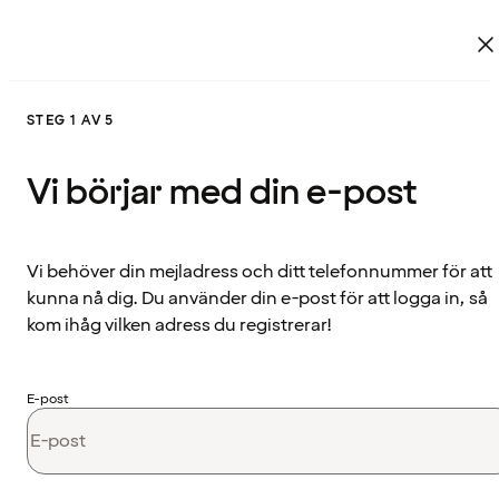
STEG 1 AV 5
Vi börjar med din e-post
Vi behöver din mejladress och ditt telefonnummer för att
kunna nå dig. Du använder din e-post för att logga in, så
kom ihåg vilken adress du registrerar!
E-post