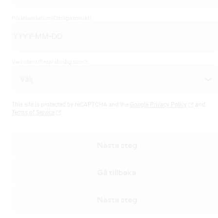
Födelsedatum
(Obligatoriskt)
Vad identifierar du dig som?
This site is protected by reCAPTCHA and the
Google Privacy Policy
and
Terms of Service
Nästa steg
Gå tillbaka
Nästa steg