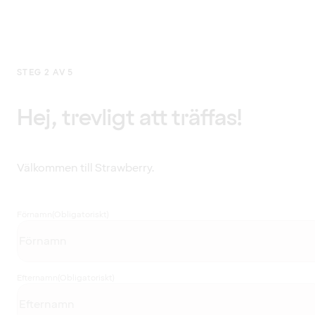
STEG 2 AV 5
Hej, trevligt att träffas!
Välkommen till Strawberry.
Förnamn
(Obligatoriskt)
Efternamn
(Obligatoriskt)