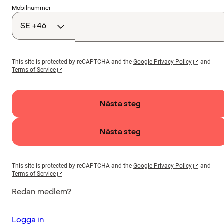
Landskod
Mobilnummer
This site is protected by reCAPTCHA and the
Google Privacy Policy
and
Terms of Service
Nästa steg
Nästa steg
This site is protected by reCAPTCHA and the
Google Privacy Policy
and
Terms of Service
Redan medlem?
Logga in