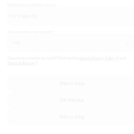
Födelsedatum
(Obligatoriskt)
Vad identifierar du dig som?
This site is protected by reCAPTCHA and the
Google Privacy Policy
and
Terms of Service
Nästa steg
Gå tillbaka
Nästa steg