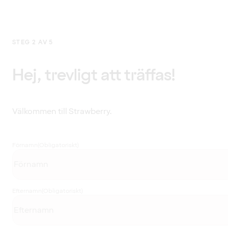
STEG 2 AV 5
Hej, trevligt att träffas!
Välkommen till Strawberry.
Förnamn
(Obligatoriskt)
Efternamn
(Obligatoriskt)