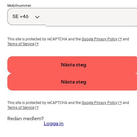
Landskod
Mobilnummer
This site is protected by reCAPTCHA and the
Google Privacy Policy
and
Terms of Service
Nästa steg
Nästa steg
This site is protected by reCAPTCHA and the
Google Privacy Policy
and
Terms of Service
Redan medlem?
Logga in