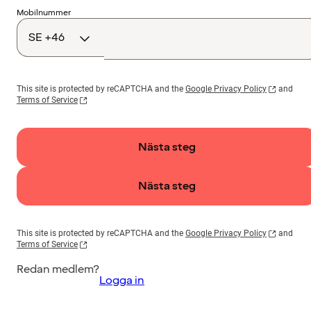
Landskod
Mobilnummer
This site is protected by reCAPTCHA and the
Google Privacy Policy
and
Terms of Service
Nästa steg
Nästa steg
This site is protected by reCAPTCHA and the
Google Privacy Policy
and
Terms of Service
Redan medlem?
Logga in