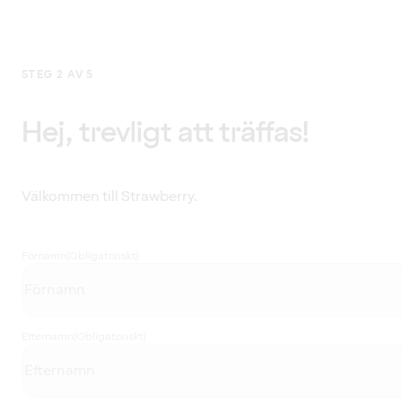
STEG 2 AV 5
Hej, trevligt att träffas!
Välkommen till Strawberry.
Förnamn
(Obligatoriskt)
Efternamn
(Obligatoriskt)