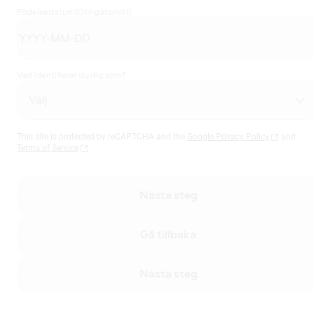
Födelsedatum
(Obligatoriskt)
Vad identifierar du dig som?
This site is protected by reCAPTCHA and the
Google Privacy Policy
and
Terms of Service
Nästa steg
Gå tillbaka
Nästa steg