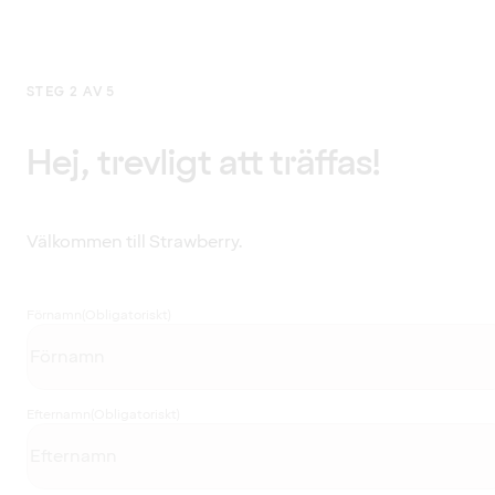
STEG 2 AV 5
Hej, trevligt att träffas!
Välkommen till Strawberry.
Förnamn
(Obligatoriskt)
Efternamn
(Obligatoriskt)