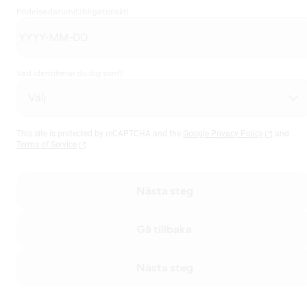
Födelsedatum
(Obligatoriskt)
Vad identifierar du dig som?
This site is protected by reCAPTCHA and the
Google Privacy Policy
and
Terms of Service
Nästa steg
Gå tillbaka
Nästa steg