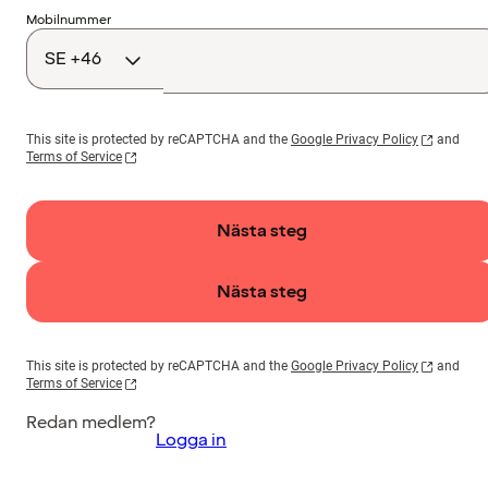
Landskod
Mobilnummer
This site is protected by reCAPTCHA and the
Google Privacy Policy
and
Terms of Service
Nästa steg
Nästa steg
This site is protected by reCAPTCHA and the
Google Privacy Policy
and
Terms of Service
Redan medlem?
Logga in