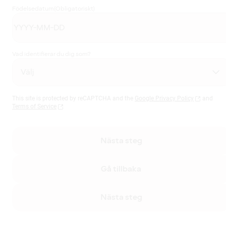
Födelsedatum
(Obligatoriskt)
Vad identifierar du dig som?
This site is protected by reCAPTCHA and the
Google Privacy Policy
and
Terms of Service
Nästa steg
Gå tillbaka
Nästa steg