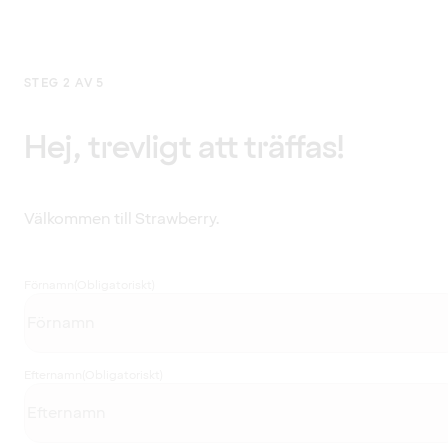
STEG 2 AV 5
Hej, trevligt att träffas!
Välkommen till Strawberry.
Förnamn
(Obligatoriskt)
Efternamn
(Obligatoriskt)