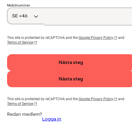
Landskod
Mobilnummer
This site is protected by reCAPTCHA and the
Google Privacy Policy
and
Terms of Service
Nästa steg
Nästa steg
This site is protected by reCAPTCHA and the
Google Privacy Policy
and
Terms of Service
Redan medlem?
Logga in