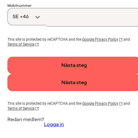
Landskod
Mobilnummer
This site is protected by reCAPTCHA and the
Google Privacy Policy
and
Terms of Service
Nästa steg
Nästa steg
This site is protected by reCAPTCHA and the
Google Privacy Policy
and
Terms of Service
Redan medlem?
Logga in