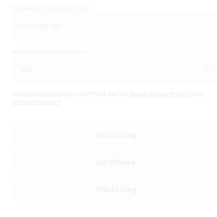
Födelsedatum
(Obligatoriskt)
Vad identifierar du dig som?
This site is protected by reCAPTCHA and the
Google Privacy Policy
and
Terms of Service
Nästa steg
Gå tillbaka
Nästa steg