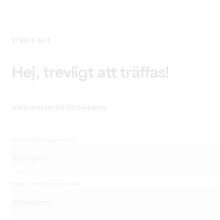
STEG 2 AV 5
Hej, trevligt att träffas!
Välkommen till Strawberry.
Förnamn
(Obligatoriskt)
Efternamn
(Obligatoriskt)