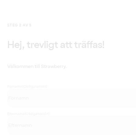
STEG 2 AV 5
Hej, trevligt att träffas!
Välkommen till Strawberry.
Förnamn
(Obligatoriskt)
Efternamn
(Obligatoriskt)