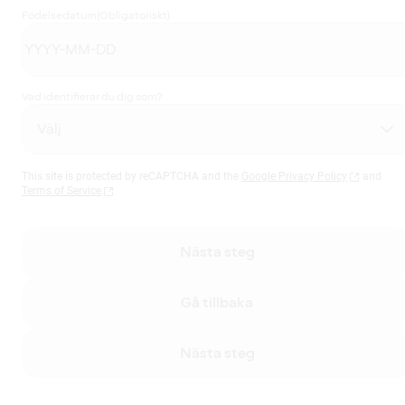
Födelsedatum
(Obligatoriskt)
Vad identifierar du dig som?
This site is protected by reCAPTCHA and the
Google Privacy Policy
and
Terms of Service
Nästa steg
Gå tillbaka
Nästa steg