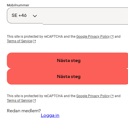
Landskod
Mobilnummer
This site is protected by reCAPTCHA and the
Google Privacy Policy
and
Terms of Service
Nästa steg
Nästa steg
This site is protected by reCAPTCHA and the
Google Privacy Policy
and
Terms of Service
Redan medlem?
Logga in