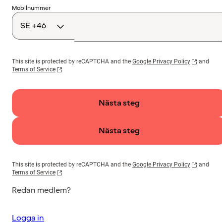
Landskod
Mobilnummer
This site is protected by reCAPTCHA and the
Google Privacy Policy
and
Terms of Service
Nästa steg
Nästa steg
This site is protected by reCAPTCHA and the
Google Privacy Policy
and
Terms of Service
Redan medlem?
Logga in