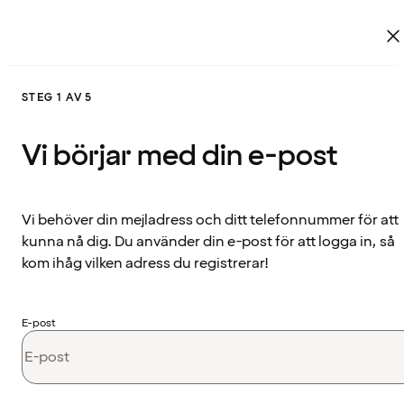
STEG 1 AV 5
Vi börjar med din e-post
Vi behöver din mejladress och ditt telefonnummer för att
kunna nå dig. Du använder din e-post för att logga in, så
kom ihåg vilken adress du registrerar!
E-post