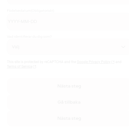
Födelsedatum
(Obligatoriskt)
Vad identifierar du dig som?
This site is protected by reCAPTCHA and the
Google Privacy Policy
and
Terms of Service
Nästa steg
Gå tillbaka
Nästa steg