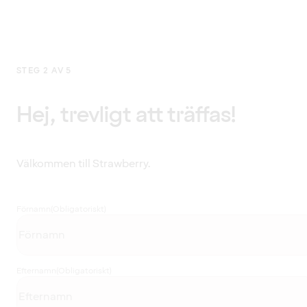
STEG 2 AV 5
Hej, trevligt att träffas!
Välkommen till Strawberry.
Förnamn
(Obligatoriskt)
Efternamn
(Obligatoriskt)