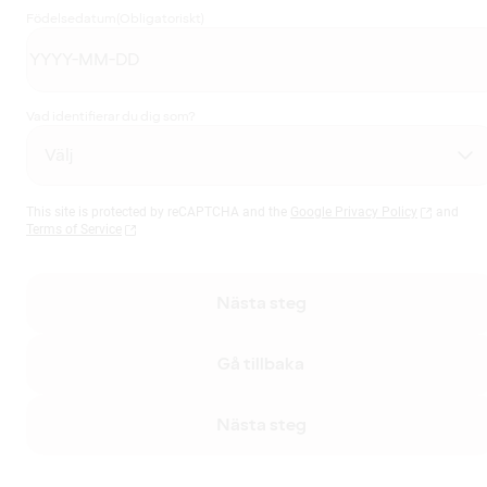
Födelsedatum
(Obligatoriskt)
Vad identifierar du dig som?
This site is protected by reCAPTCHA and the
Google Privacy Policy
and
Terms of Service
Nästa steg
Gå tillbaka
Nästa steg