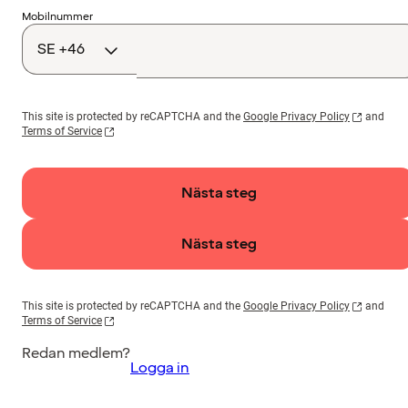
Landskod
Mobilnummer
This site is protected by reCAPTCHA and the
Google Privacy Policy
and
Terms of Service
Nästa steg
Nästa steg
This site is protected by reCAPTCHA and the
Google Privacy Policy
and
Terms of Service
Redan medlem?
Logga in