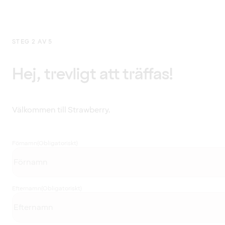
STEG 2 AV 5
Hej, trevligt att träffas!
Välkommen till Strawberry.
Förnamn
(Obligatoriskt)
Efternamn
(Obligatoriskt)