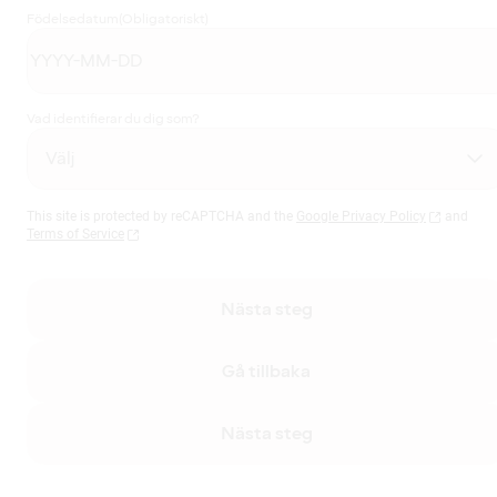
Födelsedatum
(Obligatoriskt)
Vad identifierar du dig som?
This site is protected by reCAPTCHA and the
Google Privacy Policy
and
Terms of Service
Nästa steg
Gå tillbaka
Nästa steg