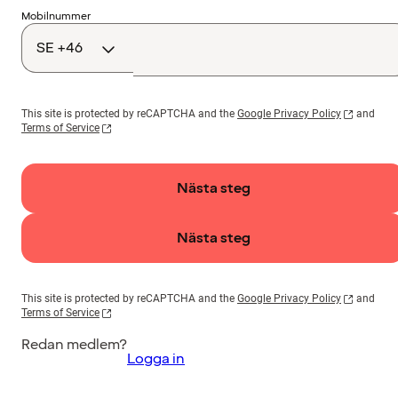
Landskod
Mobilnummer
This site is protected by reCAPTCHA and the
Google Privacy Policy
and
Terms of Service
Nästa steg
Nästa steg
This site is protected by reCAPTCHA and the
Google Privacy Policy
and
Terms of Service
Redan medlem?
Logga in