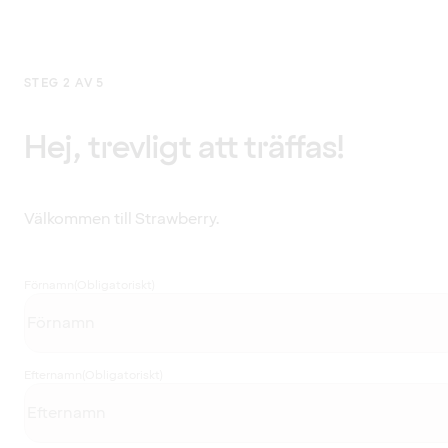
STEG 2 AV 5
Hej, trevligt att träffas!
Välkommen till Strawberry.
Förnamn
(Obligatoriskt)
Efternamn
(Obligatoriskt)