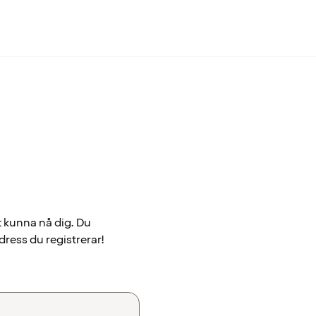
t kunna nå dig. Du
dress du registrerar!