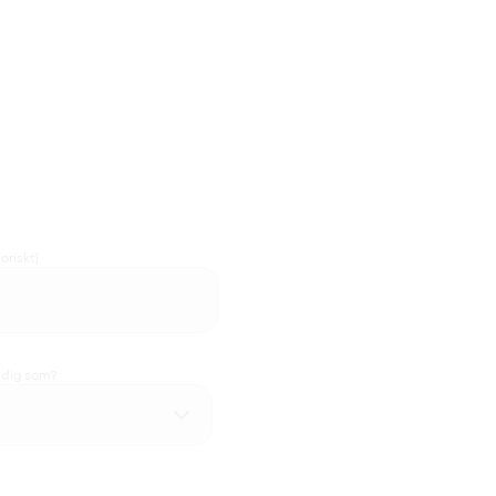
oriskt)
u dig som?