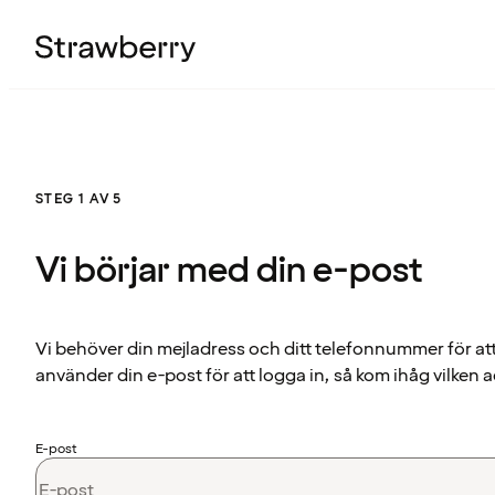
STEG 1 AV 5
Vi börjar med din e-post
Vi behöver din mejladress och ditt telefonnummer för at
använder din e-post för att logga in, så kom ihåg vilken a
E-post