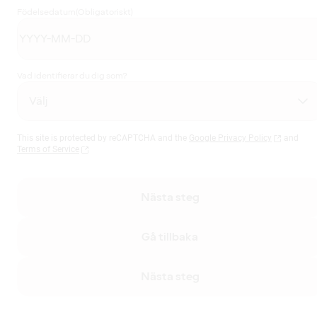
Födelsedatum
(Obligatoriskt)
Vad identifierar du dig som?
This site is protected by reCAPTCHA and the
Google Privacy Policy
and
Terms of Service
Nästa steg
Gå tillbaka
Nästa steg