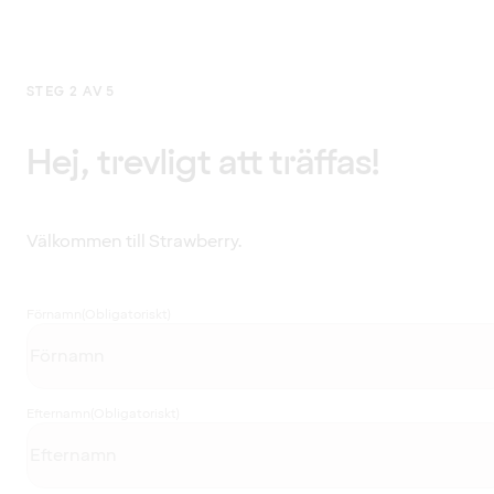
STEG 2 AV 5
Hej, trevligt att träffas!
Välkommen till Strawberry.
Förnamn
(Obligatoriskt)
Efternamn
(Obligatoriskt)