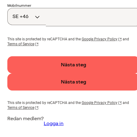
Landskod
Mobilnummer
This site is protected by reCAPTCHA and the
Google Privacy Policy
and
Terms of Service
Nästa steg
Nästa steg
This site is protected by reCAPTCHA and the
Google Privacy Policy
and
Terms of Service
Redan medlem?
Logga in