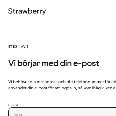
STEG 1 AV 5
Vi börjar med din e-post
Vi behöver din mejladress och ditt telefonnummer för at
använder din e-post för att logga in, så kom ihåg vilken a
E-post