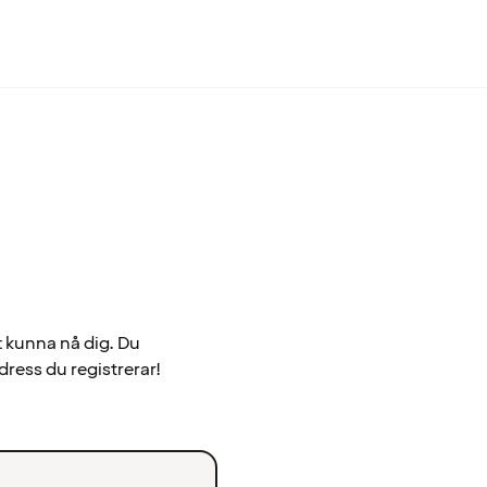
t kunna nå dig. Du
dress du registrerar!