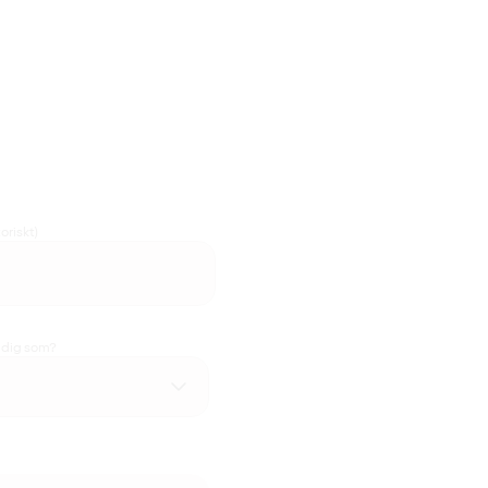
oriskt)
u dig som?