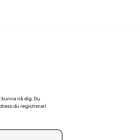
t kunna nå dig. Du
dress du registrerar!