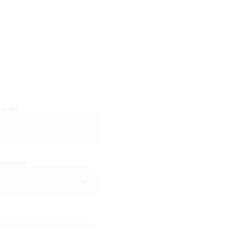
oriskt)
u dig som?