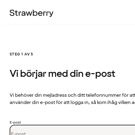
STEG 1 AV 5
Vi börjar med din e-post
Vi behöver din mejladress och ditt telefonnummer för at
använder din e-post för att logga in, så kom ihåg vilken a
E-post