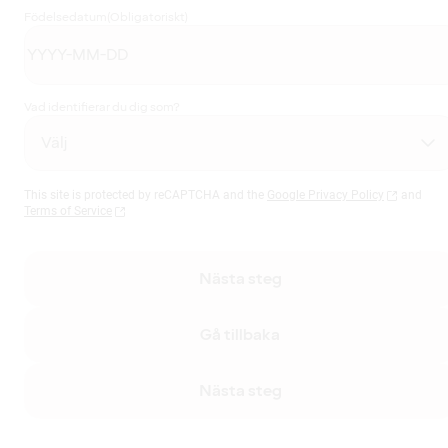
Födelsedatum
(Obligatoriskt)
Vad identifierar du dig som?
This site is protected by reCAPTCHA and the
Google Privacy Policy
and
Terms of Service
Nästa steg
Gå tillbaka
Nästa steg