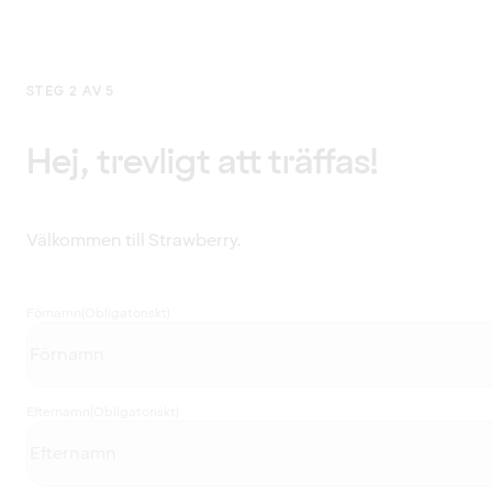
STEG 2 AV 5
Hej, trevligt att träffas!
Välkommen till Strawberry.
Förnamn
(Obligatoriskt)
Efternamn
(Obligatoriskt)