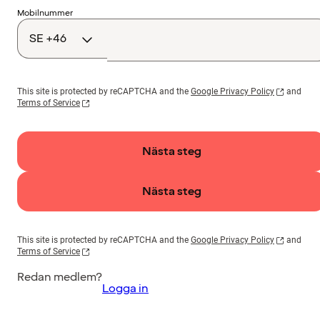
Landskod
Mobilnummer
This site is protected by reCAPTCHA and the
Google Privacy Policy
and
Terms of Service
Nästa steg
Nästa steg
This site is protected by reCAPTCHA and the
Google Privacy Policy
and
Terms of Service
Redan medlem?
Logga in