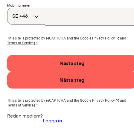
Landskod
Mobilnummer
This site is protected by reCAPTCHA and the
Google Privacy Policy
and
Terms of Service
Nästa steg
Nästa steg
This site is protected by reCAPTCHA and the
Google Privacy Policy
and
Terms of Service
Redan medlem?
Logga in