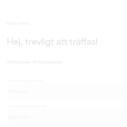
STEG 2 AV 5
Hej, trevligt att träffas!
Välkommen till Strawberry.
Förnamn
(Obligatoriskt)
Efternamn
(Obligatoriskt)