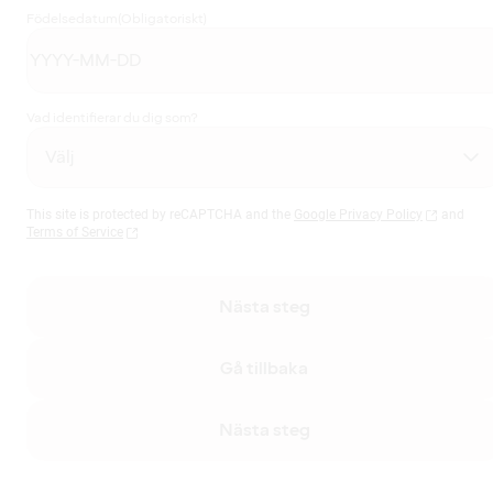
Födelsedatum
(Obligatoriskt)
Vad identifierar du dig som?
This site is protected by reCAPTCHA and the
Google Privacy Policy
and
Terms of Service
Nästa steg
Gå tillbaka
Nästa steg