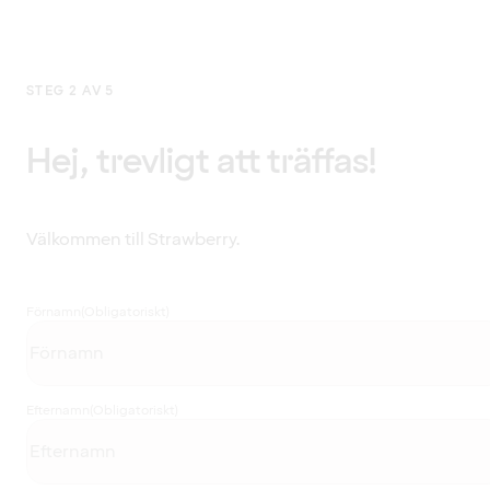
STEG 2 AV 5
Hej, trevligt att träffas!
Välkommen till Strawberry.
Förnamn
(Obligatoriskt)
Efternamn
(Obligatoriskt)