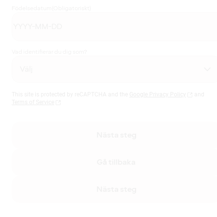
Födelsedatum
(Obligatoriskt)
Vad identifierar du dig som?
This site is protected by reCAPTCHA and the
Google Privacy Policy
and
Terms of Service
Nästa steg
Gå tillbaka
Nästa steg