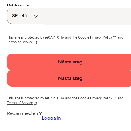
Landskod
Mobilnummer
This site is protected by reCAPTCHA and the
Google Privacy Policy
and
Terms of Service
Nästa steg
Nästa steg
This site is protected by reCAPTCHA and the
Google Privacy Policy
and
Terms of Service
Redan medlem?
Logga in