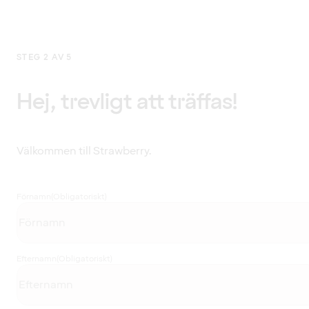
STEG 2 AV 5
Hej, trevligt att träffas!
Välkommen till Strawberry.
Förnamn
(Obligatoriskt)
Efternamn
(Obligatoriskt)