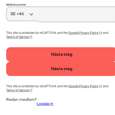
Landskod
Mobilnummer
This site is protected by reCAPTCHA and the
Google Privacy Policy
and
Terms of Service
Nästa steg
Nästa steg
This site is protected by reCAPTCHA and the
Google Privacy Policy
and
Terms of Service
Redan medlem?
Logga in