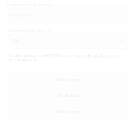
Födelsedatum
(Obligatoriskt)
Vad identifierar du dig som?
This site is protected by reCAPTCHA and the
Google Privacy Policy
and
Terms of Service
Nästa steg
Gå tillbaka
Nästa steg