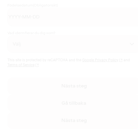
Födelsedatum
(Obligatoriskt)
Vad identifierar du dig som?
This site is protected by reCAPTCHA and the
Google Privacy Policy
and
Terms of Service
Nästa steg
Gå tillbaka
Nästa steg