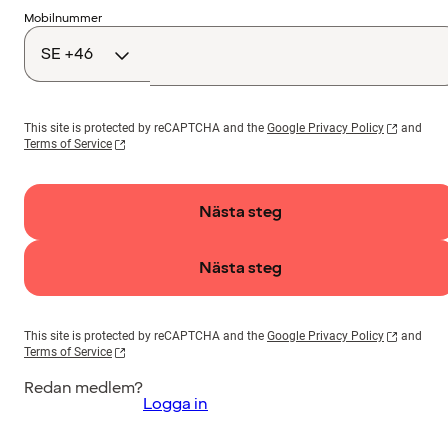
Landskod
Mobilnummer
This site is protected by reCAPTCHA and the
Google Privacy Policy
and
Terms of Service
Nästa steg
Nästa steg
This site is protected by reCAPTCHA and the
Google Privacy Policy
and
Terms of Service
Redan medlem?
Logga in