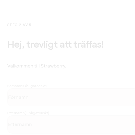
STEG 2 AV 5
Hej, trevligt att träffas!
Välkommen till Strawberry.
Förnamn
(Obligatoriskt)
Efternamn
(Obligatoriskt)