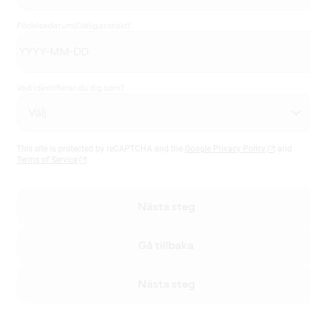
Födelsedatum
(Obligatoriskt)
Vad identifierar du dig som?
This site is protected by reCAPTCHA and the
Google Privacy Policy
and
Terms of Service
Nästa steg
Gå tillbaka
Nästa steg