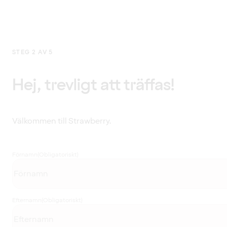
STEG 2 AV 5
Hej, trevligt att träffas!
Välkommen till Strawberry.
Förnamn
(Obligatoriskt)
Efternamn
(Obligatoriskt)