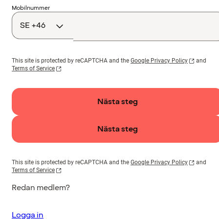
Landskod
Mobilnummer
This site is protected by reCAPTCHA and the
Google Privacy Policy
and
Terms of Service
Nästa steg
Nästa steg
This site is protected by reCAPTCHA and the
Google Privacy Policy
and
Terms of Service
Redan medlem?
Logga in