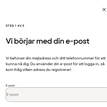
STEG 1 AV 5
Vi börjar med din e-post
Vi behöver din mejladress och ditt telefonnummer för att
kunna nå dig. Du använder din e-post för att logga in, så
kom ihåg vilken adress du registrerar!
E-post