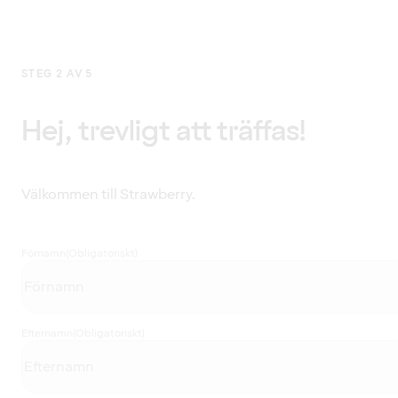
STEG 2 AV 5
Hej, trevligt att träffas!
Välkommen till Strawberry.
Förnamn
(Obligatoriskt)
Efternamn
(Obligatoriskt)