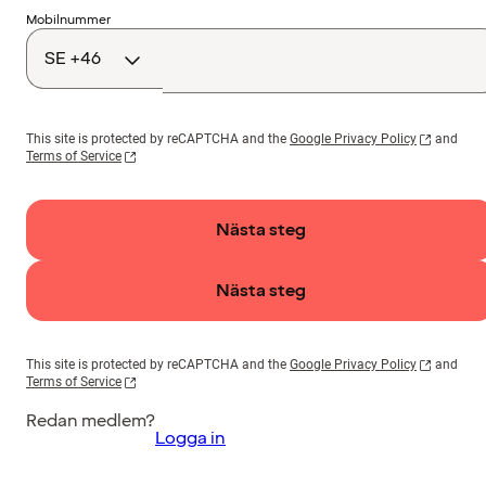
Landskod
Mobilnummer
This site is protected by reCAPTCHA and the
Google Privacy Policy
and
Terms of Service
Nästa steg
Nästa steg
This site is protected by reCAPTCHA and the
Google Privacy Policy
and
Terms of Service
Redan medlem?
Logga in