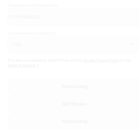
Födelsedatum
(Obligatoriskt)
Vad identifierar du dig som?
This site is protected by reCAPTCHA and the
Google Privacy Policy
and
Terms of Service
Nästa steg
Gå tillbaka
Nästa steg