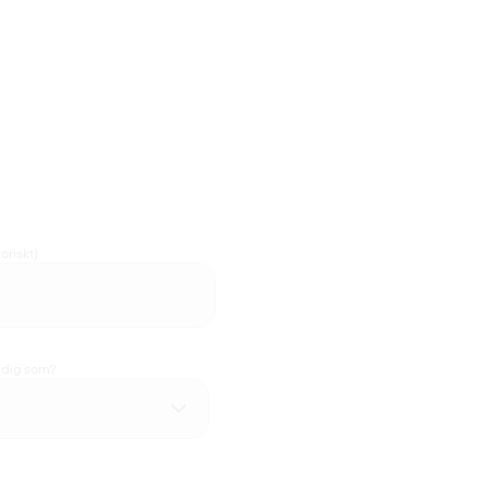
oriskt)
u dig som?