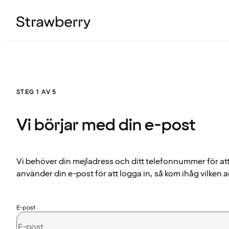
STEG 1 AV 5
Vi börjar med din e-post
Vi behöver din mejladress och ditt telefonnummer för at
använder din e-post för att logga in, så kom ihåg vilken a
E-post