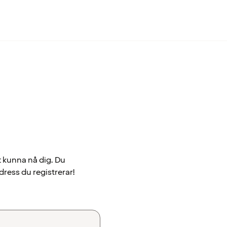
t kunna nå dig. Du
dress du registrerar!