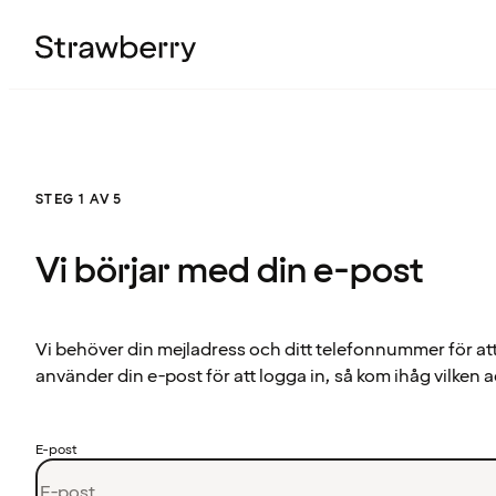
STEG 1 AV 5
Vi börjar med din e-post
Vi behöver din mejladress och ditt telefonnummer för at
använder din e-post för att logga in, så kom ihåg vilken a
E-post