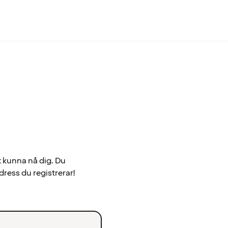
t kunna nå dig. Du
dress du registrerar!