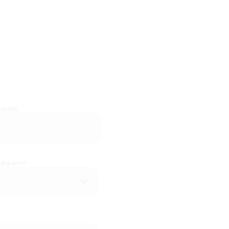
oriskt)
u dig som?