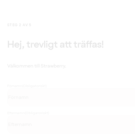
STEG 2 AV 5
Hej, trevligt att träffas!
Välkommen till Strawberry.
Förnamn
(Obligatoriskt)
Efternamn
(Obligatoriskt)