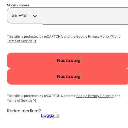
Landskod
Mobilnummer
This site is protected by reCAPTCHA and the
Google Privacy Policy
and
Terms of Service
Nästa steg
Nästa steg
This site is protected by reCAPTCHA and the
Google Privacy Policy
and
Terms of Service
Redan medlem?
Logga in