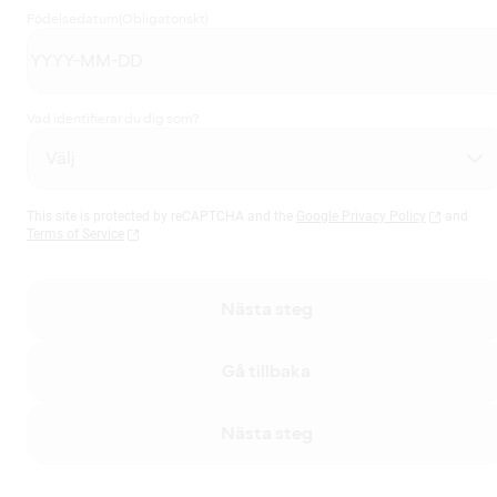
Födelsedatum
(Obligatoriskt)
Vad identifierar du dig som?
This site is protected by reCAPTCHA and the
Google Privacy Policy
and
Terms of Service
Nästa steg
Gå tillbaka
Nästa steg