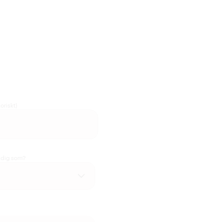
oriskt)
u dig som?