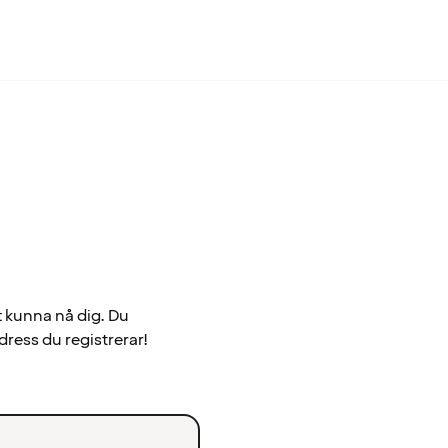
t kunna nå dig. Du
dress du registrerar!