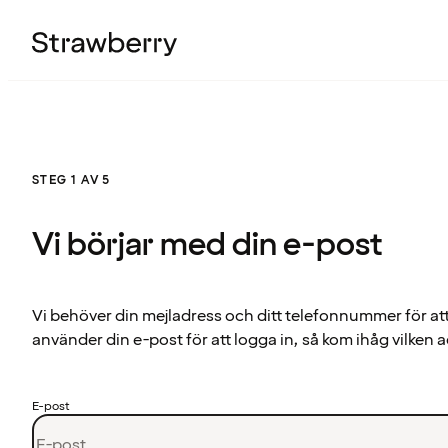
STEG 1 AV 5
Vi börjar med din e-post
Vi behöver din mejladress och ditt telefonnummer för at
använder din e-post för att logga in, så kom ihåg vilken a
E-post