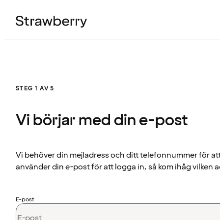
STEG 1 AV 5
Vi börjar med din e-post
Vi behöver din mejladress och ditt telefonnummer för at
använder din e-post för att logga in, så kom ihåg vilken a
E-post