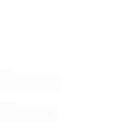
oriskt)
u dig som?