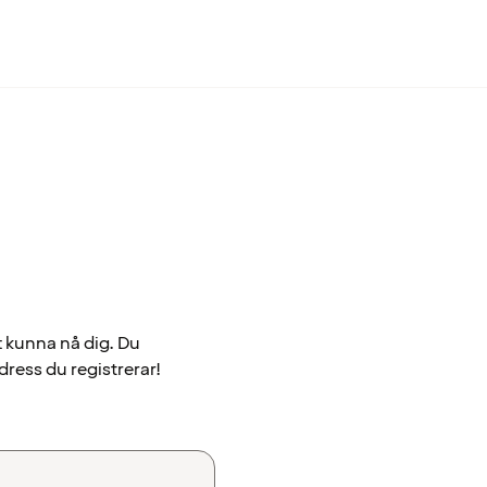
t kunna nå dig. Du
dress du registrerar!