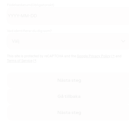
Födelsedatum
(Obligatoriskt)
Vad identifierar du dig som?
This site is protected by reCAPTCHA and the
Google Privacy Policy
and
Terms of Service
Nästa steg
Gå tillbaka
Nästa steg