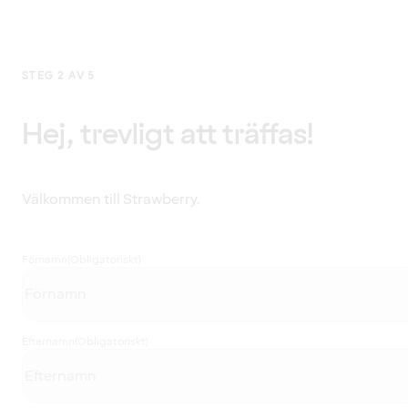
STEG 2 AV 5
Hej, trevligt att träffas!
Välkommen till Strawberry.
Förnamn
(Obligatoriskt)
Efternamn
(Obligatoriskt)