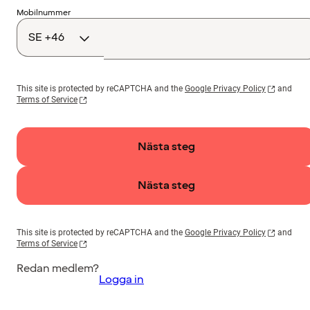
Landskod
Mobilnummer
This site is protected by reCAPTCHA and the
Google Privacy Policy
and
Terms of Service
Nästa steg
Nästa steg
This site is protected by reCAPTCHA and the
Google Privacy Policy
and
Terms of Service
Redan medlem?
Logga in