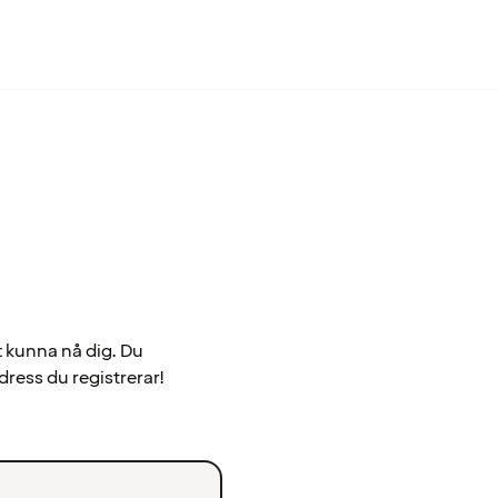
t kunna nå dig. Du
dress du registrerar!