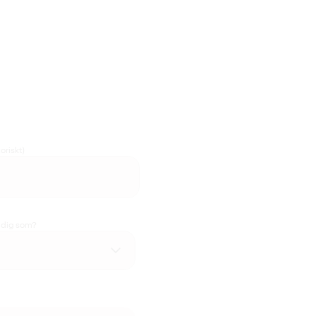
oriskt)
u dig som?