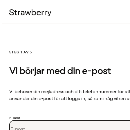
STEG 1 AV 5
Vi börjar med din e-post
Vi behöver din mejladress och ditt telefonnummer för at
använder din e-post för att logga in, så kom ihåg vilken a
E-post