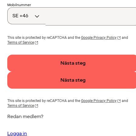
Landskod
Mobilnummer
This site is protected by reCAPTCHA and the
Google Privacy Policy
and
Terms of Service
Nästa steg
Nästa steg
This site is protected by reCAPTCHA and the
Google Privacy Policy
and
Terms of Service
Redan medlem?
Logga in