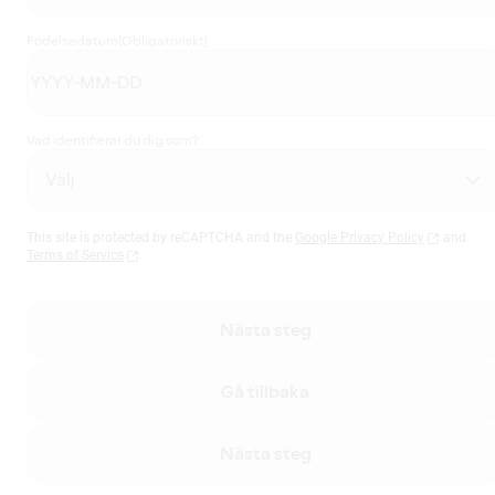
Födelsedatum
(Obligatoriskt)
Vad identifierar du dig som?
This site is protected by reCAPTCHA and the
Google Privacy Policy
and
Terms of Service
Nästa steg
Gå tillbaka
Nästa steg