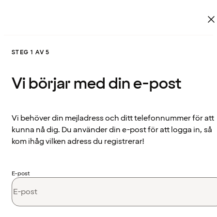
STEG 1 AV 5
Vi börjar med din e-post
Vi behöver din mejladress och ditt telefonnummer för att
kunna nå dig. Du använder din e-post för att logga in, så
kom ihåg vilken adress du registrerar!
E-post