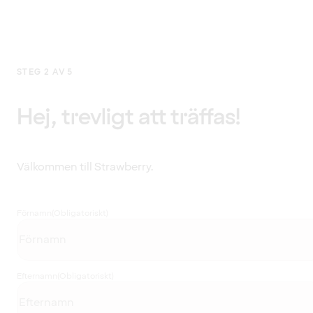
STEG 2 AV 5
Hej, trevligt att träffas!
Välkommen till Strawberry.
Förnamn
(Obligatoriskt)
Efternamn
(Obligatoriskt)