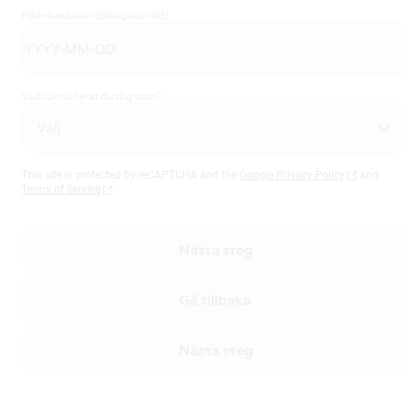
Födelsedatum
(Obligatoriskt)
Vad identifierar du dig som?
This site is protected by reCAPTCHA and the
Google Privacy Policy
and
Terms of Service
Nästa steg
Gå tillbaka
Nästa steg