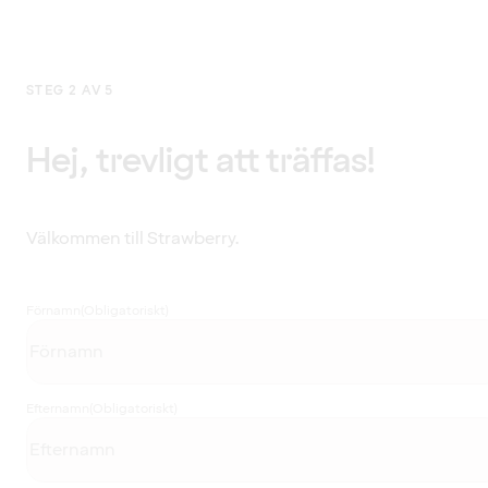
STEG 2 AV 5
Hej, trevligt att träffas!
Välkommen till Strawberry.
Förnamn
(Obligatoriskt)
Efternamn
(Obligatoriskt)