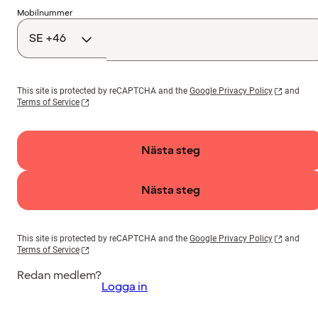
Landskod
Mobilnummer
This site is protected by reCAPTCHA and the
Google Privacy Policy
and
Terms of Service
Nästa steg
Nästa steg
This site is protected by reCAPTCHA and the
Google Privacy Policy
and
Terms of Service
Redan medlem?
Logga in