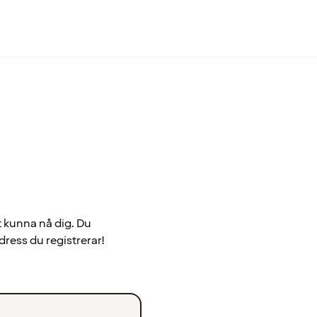
t kunna nå dig. Du
dress du registrerar!