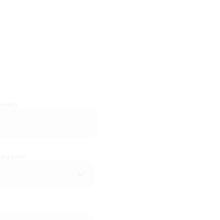
oriskt)
u dig som?