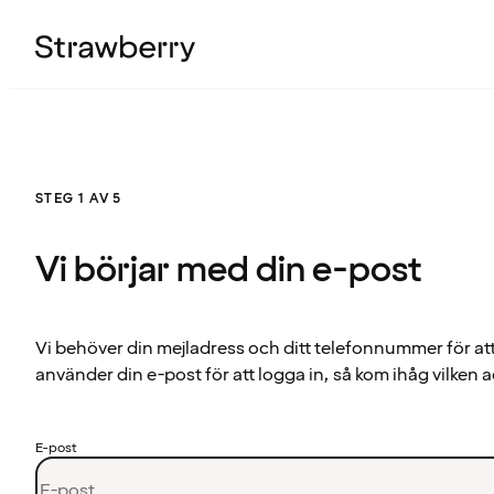
STEG 1 AV 5
Vi börjar med din e-post
Vi behöver din mejladress och ditt telefonnummer för at
använder din e-post för att logga in, så kom ihåg vilken a
E-post