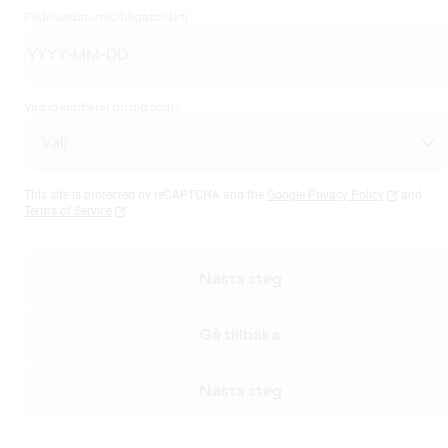
Födelsedatum
(Obligatoriskt)
Vad identifierar du dig som?
This site is protected by reCAPTCHA and the
Google Privacy Policy
and
Terms of Service
Nästa steg
Gå tillbaka
Nästa steg