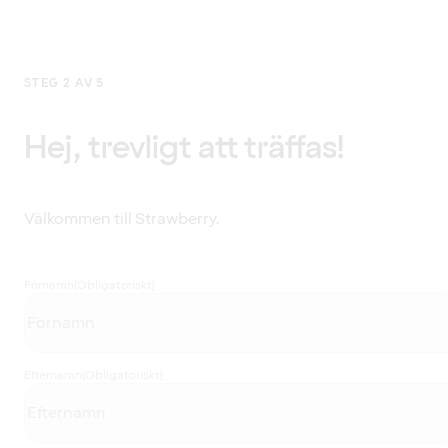
STEG 2 AV 5
Hej, trevligt att träffas!
Välkommen till Strawberry.
Förnamn
(Obligatoriskt)
Efternamn
(Obligatoriskt)