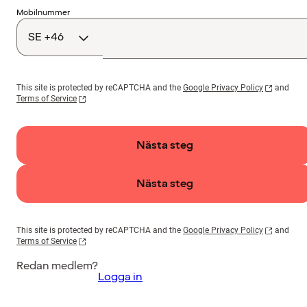
Landskod
Mobilnummer
This site is protected by reCAPTCHA and the
Google Privacy Policy
and
Terms of Service
Nästa steg
Nästa steg
This site is protected by reCAPTCHA and the
Google Privacy Policy
and
Terms of Service
Redan medlem?
Logga in