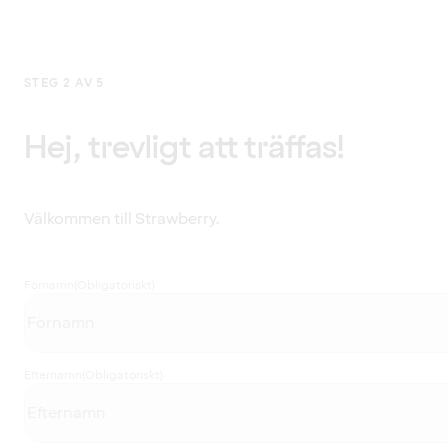
STEG 2 AV 5
Hej, trevligt att träffas!
Välkommen till Strawberry.
Förnamn
(Obligatoriskt)
Efternamn
(Obligatoriskt)