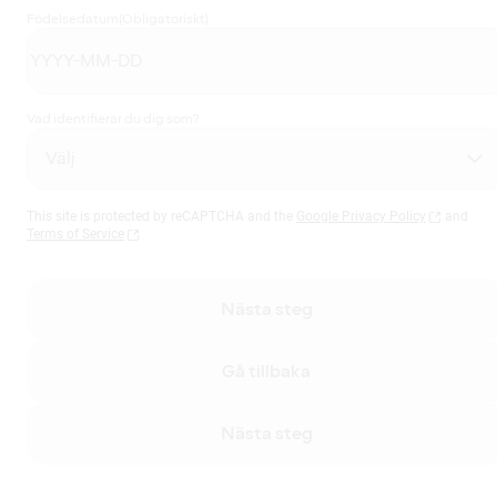
Födelsedatum
(Obligatoriskt)
Vad identifierar du dig som?
This site is protected by reCAPTCHA and the
Google Privacy Policy
and
Terms of Service
Nästa steg
Gå tillbaka
Nästa steg