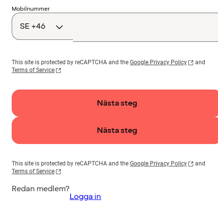
Landskod
Mobilnummer
This site is protected by reCAPTCHA and the
Google Privacy Policy
and
Terms of Service
Nästa steg
Nästa steg
This site is protected by reCAPTCHA and the
Google Privacy Policy
and
Terms of Service
Redan medlem?
Logga in