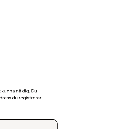
t kunna nå dig. Du
dress du registrerar!