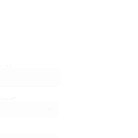
oriskt)
u dig som?