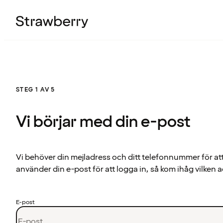
STEG 1 AV 5
Vi börjar med din e-post
Vi behöver din mejladress och ditt telefonnummer för at
använder din e-post för att logga in, så kom ihåg vilken a
E-post