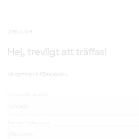
STEG 2 AV 5
Hej, trevligt att träffas!
Välkommen till Strawberry.
Förnamn
(Obligatoriskt)
Efternamn
(Obligatoriskt)