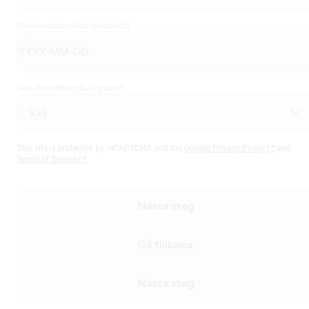
Födelsedatum
(Obligatoriskt)
Vad identifierar du dig som?
This site is protected by reCAPTCHA and the
Google Privacy Policy
and
Terms of Service
Nästa steg
Gå tillbaka
Nästa steg