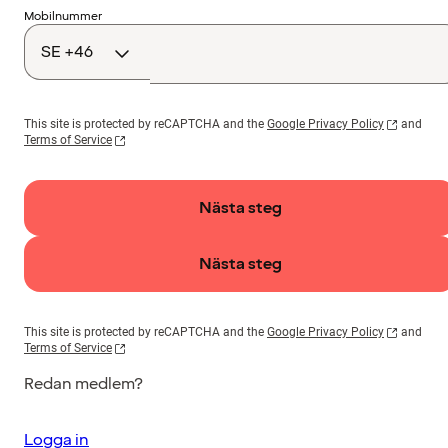
Landskod
Mobilnummer
This site is protected by reCAPTCHA and the
Google Privacy Policy
and
Terms of Service
Nästa steg
Nästa steg
This site is protected by reCAPTCHA and the
Google Privacy Policy
and
Terms of Service
Redan medlem?
Logga in