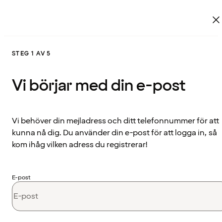
STEG 1 AV 5
Vi börjar med din e-post
Vi behöver din mejladress och ditt telefonnummer för att
kunna nå dig. Du använder din e-post för att logga in, så
kom ihåg vilken adress du registrerar!
E-post