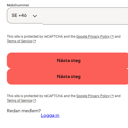
Landskod
Mobilnummer
This site is protected by reCAPTCHA and the
Google Privacy Policy
and
Terms of Service
Nästa steg
Nästa steg
This site is protected by reCAPTCHA and the
Google Privacy Policy
and
Terms of Service
Redan medlem?
Logga in