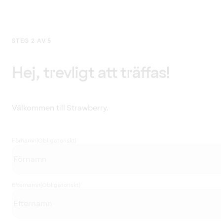
STEG 2 AV 5
Hej, trevligt att träffas!
Välkommen till Strawberry.
Förnamn
(Obligatoriskt)
Efternamn
(Obligatoriskt)