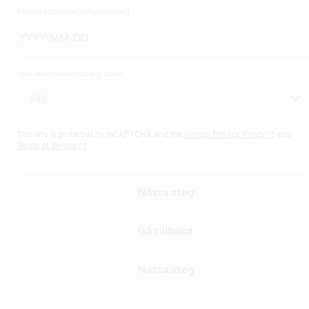
Födelsedatum
(Obligatoriskt)
Vad identifierar du dig som?
This site is protected by reCAPTCHA and the
Google Privacy Policy
and
Terms of Service
Nästa steg
Gå tillbaka
Nästa steg