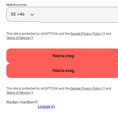
Landskod
Mobilnummer
This site is protected by reCAPTCHA and the
Google Privacy Policy
and
Terms of Service
Nästa steg
Nästa steg
This site is protected by reCAPTCHA and the
Google Privacy Policy
and
Terms of Service
Redan medlem?
Logga in