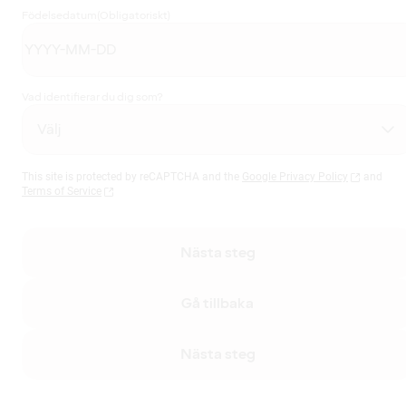
Födelsedatum
(Obligatoriskt)
Vad identifierar du dig som?
This site is protected by reCAPTCHA and the
Google Privacy Policy
and
Terms of Service
Nästa steg
Gå tillbaka
Nästa steg