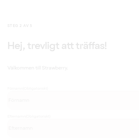
STEG 2 AV 5
Hej, trevligt att träffas!
Välkommen till Strawberry.
Förnamn
(Obligatoriskt)
Efternamn
(Obligatoriskt)