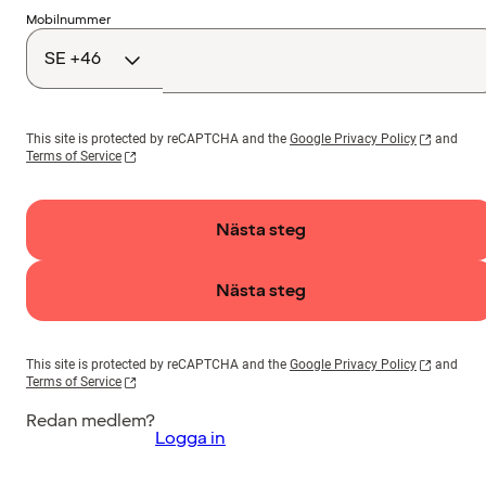
Landskod
Mobilnummer
This site is protected by reCAPTCHA and the
Google Privacy Policy
and
Terms of Service
Nästa steg
Nästa steg
This site is protected by reCAPTCHA and the
Google Privacy Policy
and
Terms of Service
Redan medlem?
Logga in