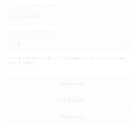
Födelsedatum
(Obligatoriskt)
Vad identifierar du dig som?
This site is protected by reCAPTCHA and the
Google Privacy Policy
and
Terms of Service
Nästa steg
Gå tillbaka
Nästa steg