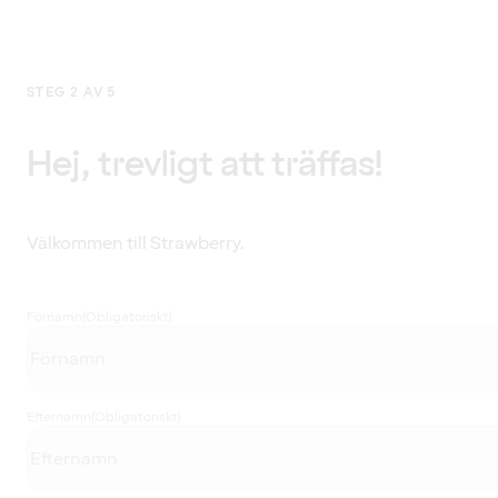
STEG 2 AV 5
Hej, trevligt att träffas!
Välkommen till Strawberry.
Förnamn
(Obligatoriskt)
Efternamn
(Obligatoriskt)