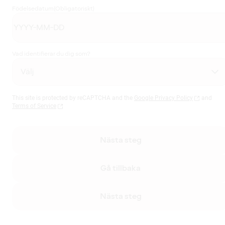
Födelsedatum
(Obligatoriskt)
Vad identifierar du dig som?
This site is protected by reCAPTCHA and the
Google Privacy Policy
and
Terms of Service
Nästa steg
Gå tillbaka
Nästa steg