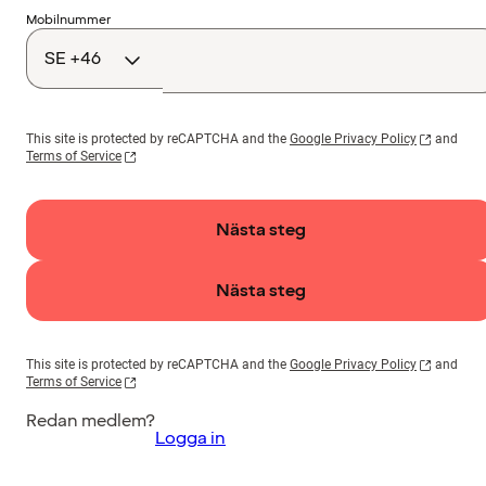
Landskod
Mobilnummer
This site is protected by reCAPTCHA and the
Google Privacy Policy
and
Terms of Service
Nästa steg
Nästa steg
This site is protected by reCAPTCHA and the
Google Privacy Policy
and
Terms of Service
Redan medlem?
Logga in