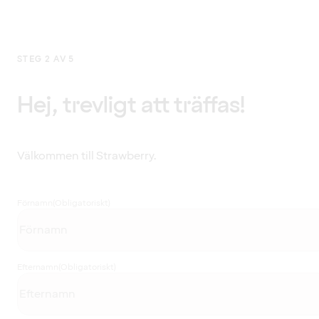
STEG 2 AV 5
Hej, trevligt att träffas!
Välkommen till Strawberry.
Förnamn
(Obligatoriskt)
Efternamn
(Obligatoriskt)