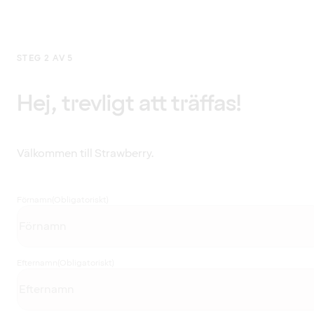
STEG 2 AV 5
Hej, trevligt att träffas!
Välkommen till Strawberry.
Förnamn
(Obligatoriskt)
Efternamn
(Obligatoriskt)