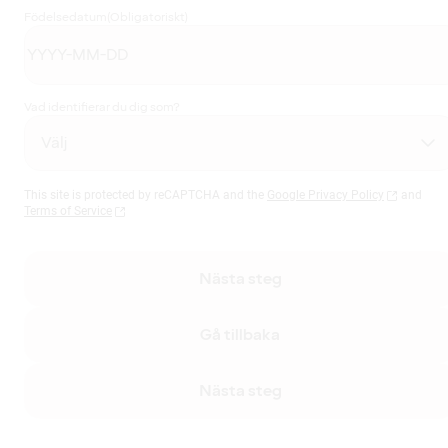
Födelsedatum
(Obligatoriskt)
Vad identifierar du dig som?
This site is protected by reCAPTCHA and the
Google Privacy Policy
and
Terms of Service
Nästa steg
Gå tillbaka
Nästa steg