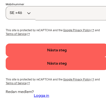
Landskod
Mobilnummer
This site is protected by reCAPTCHA and the
Google Privacy Policy
and
Terms of Service
Nästa steg
Nästa steg
This site is protected by reCAPTCHA and the
Google Privacy Policy
and
Terms of Service
Redan medlem?
Logga in