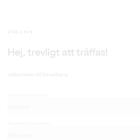
STEG 2 AV 5
Hej, trevligt att träffas!
Välkommen till Strawberry.
Förnamn
(Obligatoriskt)
Efternamn
(Obligatoriskt)