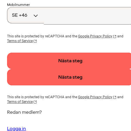
Landskod
Mobilnummer
This site is protected by reCAPTCHA and the
Google Privacy Policy
and
Terms of Service
Nästa steg
Nästa steg
This site is protected by reCAPTCHA and the
Google Privacy Policy
and
Terms of Service
Redan medlem?
Logga in