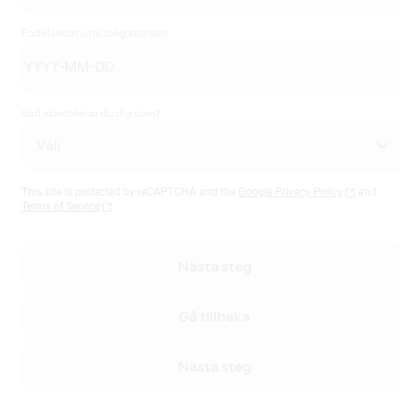
Födelsedatum
(Obligatoriskt)
Vad identifierar du dig som?
This site is protected by reCAPTCHA and the
Google Privacy Policy
and
Terms of Service
Nästa steg
Gå tillbaka
Nästa steg