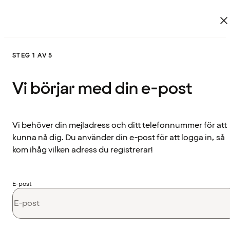
STEG 1 AV 5
Vi börjar med din e-post
Vi behöver din mejladress och ditt telefonnummer för att
kunna nå dig. Du använder din e-post för att logga in, så
kom ihåg vilken adress du registrerar!
E-post