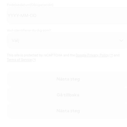
Födelsedatum
(Obligatoriskt)
Vad identifierar du dig som?
This site is protected by reCAPTCHA and the
Google Privacy Policy
and
Terms of Service
Nästa steg
Gå tillbaka
Nästa steg