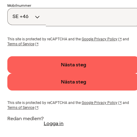
Landskod
Mobilnummer
This site is protected by reCAPTCHA and the
Google Privacy Policy
and
Terms of Service
Nästa steg
Nästa steg
This site is protected by reCAPTCHA and the
Google Privacy Policy
and
Terms of Service
Redan medlem?
Logga in