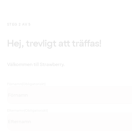
STEG 2 AV 5
Hej, trevligt att träffas!
Välkommen till Strawberry.
Förnamn
(Obligatoriskt)
Efternamn
(Obligatoriskt)