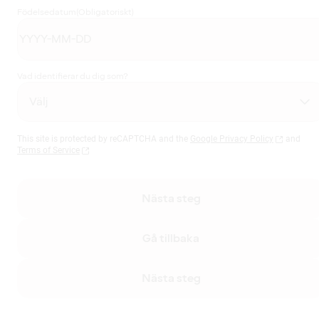
Födelsedatum
(Obligatoriskt)
Vad identifierar du dig som?
This site is protected by reCAPTCHA and the
Google Privacy Policy
and
Terms of Service
Nästa steg
Gå tillbaka
Nästa steg