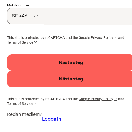
Landskod
Mobilnummer
This site is protected by reCAPTCHA and the
Google Privacy Policy
and
Terms of Service
Nästa steg
Nästa steg
This site is protected by reCAPTCHA and the
Google Privacy Policy
and
Terms of Service
Redan medlem?
Logga in