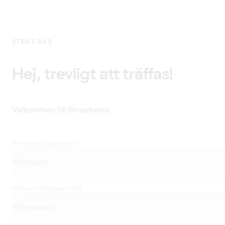
STEG 2 AV 5
Hej, trevligt att träffas!
Välkommen till Strawberry.
Förnamn
(Obligatoriskt)
Efternamn
(Obligatoriskt)