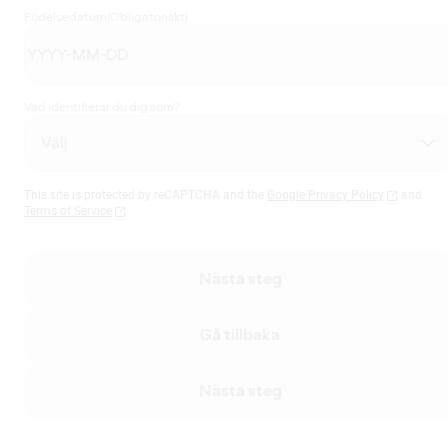
Födelsedatum
(Obligatoriskt)
Vad identifierar du dig som?
This site is protected by reCAPTCHA and the
Google Privacy Policy
and
Terms of Service
Nästa steg
Gå tillbaka
Nästa steg