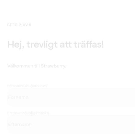
STEG 2 AV 5
Hej, trevligt att träffas!
Välkommen till Strawberry.
Förnamn
(Obligatoriskt)
Efternamn
(Obligatoriskt)