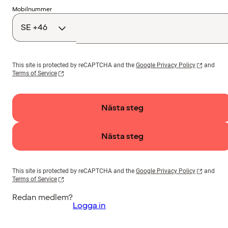
Landskod
Mobilnummer
This site is protected by reCAPTCHA and the
Google Privacy Policy
and
Terms of Service
Nästa steg
Nästa steg
This site is protected by reCAPTCHA and the
Google Privacy Policy
and
Terms of Service
Redan medlem?
Logga in