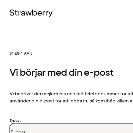
STEG 1 AV 5
Vi börjar med din e-post
Vi behöver din mejladress och ditt telefonnummer för at
använder din e-post för att logga in, så kom ihåg vilken a
E-post