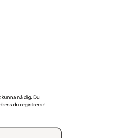
t kunna nå dig. Du
dress du registrerar!