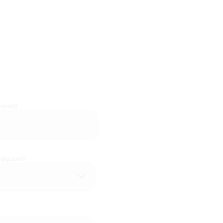
oriskt)
u dig som?