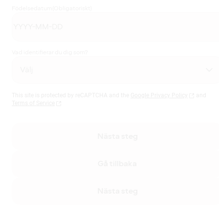
Födelsedatum
(Obligatoriskt)
Vad identifierar du dig som?
This site is protected by reCAPTCHA and the
Google Privacy Policy
and
Terms of Service
Nästa steg
Gå tillbaka
Nästa steg