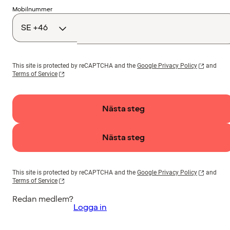
Landskod
Mobilnummer
This site is protected by reCAPTCHA and the
Google Privacy Policy
and
Terms of Service
Nästa steg
Nästa steg
This site is protected by reCAPTCHA and the
Google Privacy Policy
and
Terms of Service
Redan medlem?
Logga in