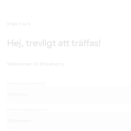
STEG 2 AV 5
Hej, trevligt att träffas!
Välkommen till Strawberry.
Förnamn
(Obligatoriskt)
Efternamn
(Obligatoriskt)