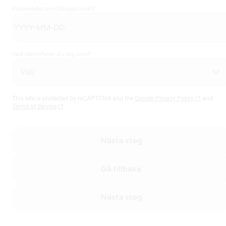
Födelsedatum
(Obligatoriskt)
Vad identifierar du dig som?
This site is protected by reCAPTCHA and the
Google Privacy Policy
and
Terms of Service
Nästa steg
Gå tillbaka
Nästa steg