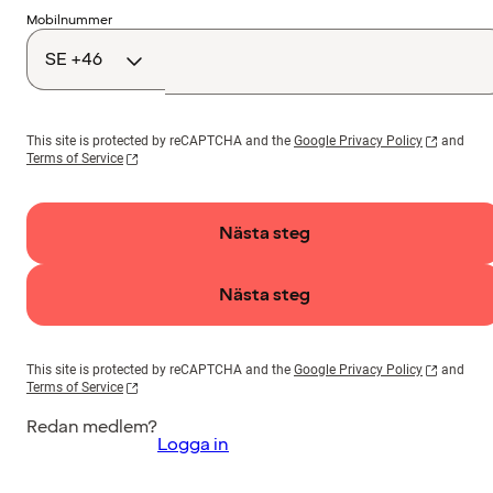
Landskod
Mobilnummer
This site is protected by reCAPTCHA and the
Google Privacy Policy
and
Terms of Service
Nästa steg
Nästa steg
This site is protected by reCAPTCHA and the
Google Privacy Policy
and
Terms of Service
Redan medlem?
Logga in