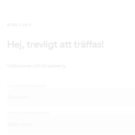
STEG 2 AV 5
Hej, trevligt att träffas!
Välkommen till Strawberry.
Förnamn
(Obligatoriskt)
Efternamn
(Obligatoriskt)