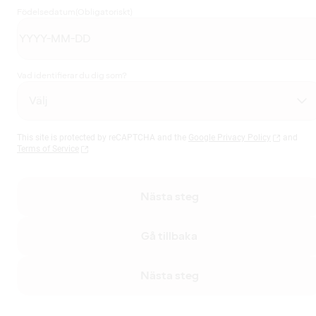
Födelsedatum
(Obligatoriskt)
Vad identifierar du dig som?
This site is protected by reCAPTCHA and the
Google Privacy Policy
and
Terms of Service
Nästa steg
Gå tillbaka
Nästa steg