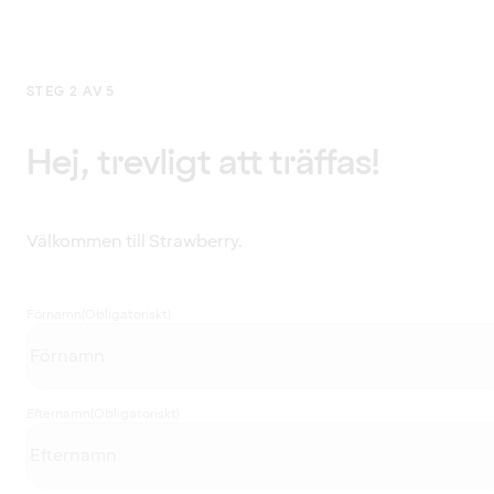
STEG 2 AV 5
Hej, trevligt att träffas!
Välkommen till Strawberry.
Förnamn
(Obligatoriskt)
Efternamn
(Obligatoriskt)