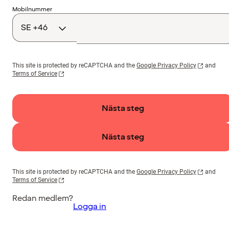
Landskod
Mobilnummer
This site is protected by reCAPTCHA and the
Google Privacy Policy
and
Terms of Service
Nästa steg
Nästa steg
This site is protected by reCAPTCHA and the
Google Privacy Policy
and
Terms of Service
Redan medlem?
Logga in