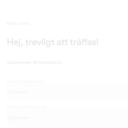
STEG 2 AV 5
Hej, trevligt att träffas!
Välkommen till Strawberry.
Förnamn
(Obligatoriskt)
Efternamn
(Obligatoriskt)