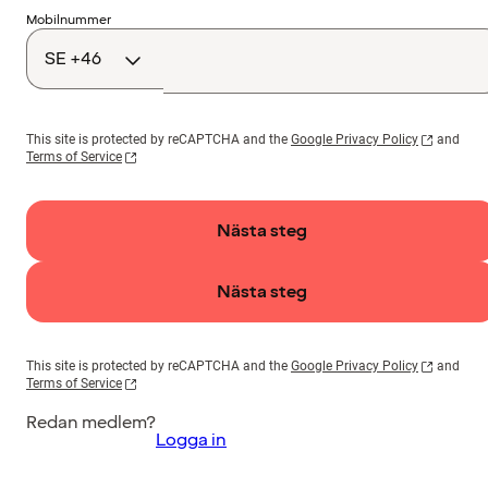
Landskod
Mobilnummer
This site is protected by reCAPTCHA and the
Google Privacy Policy
and
Terms of Service
Nästa steg
Nästa steg
This site is protected by reCAPTCHA and the
Google Privacy Policy
and
Terms of Service
Redan medlem?
Logga in