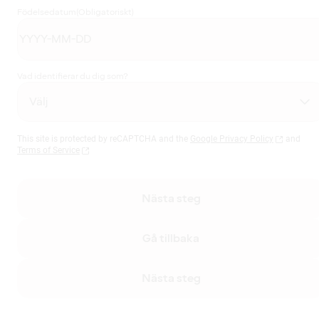
Födelsedatum
(Obligatoriskt)
Vad identifierar du dig som?
This site is protected by reCAPTCHA and the
Google Privacy Policy
and
Terms of Service
Nästa steg
Gå tillbaka
Nästa steg