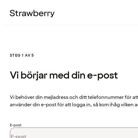
STEG 1 AV 5
Vi börjar med din e-post
Vi behöver din mejladress och ditt telefonnummer för at
använder din e-post för att logga in, så kom ihåg vilken a
E-post