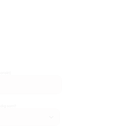
oriskt)
u dig som?