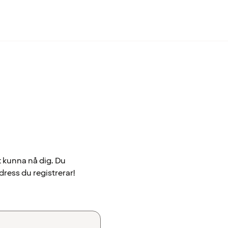
t kunna nå dig. Du
dress du registrerar!